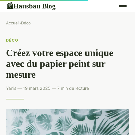
Hausbau Blog
📰
Accueil
›
Déco
DÉCO
Créez votre espace unique
avec du papier peint sur
mesure
Yanis — 19 mars 2025 — 7 min de lecture