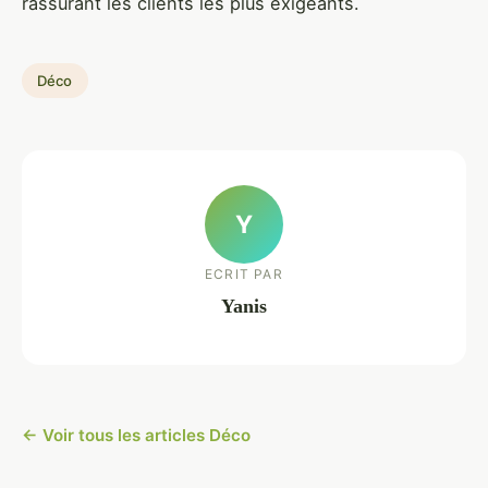
rassurant les clients les plus exigeants.
Déco
Y
ECRIT PAR
Yanis
← Voir tous les articles Déco