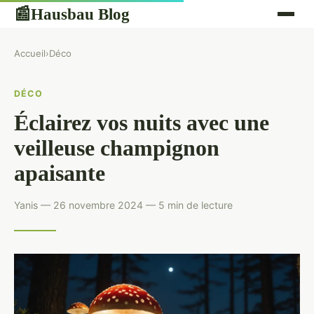
Hausbau Blog
📰
Accueil
›
Déco
DÉCO
Éclairez vos nuits avec une
veilleuse champignon
apaisante
Yanis — 26 novembre 2024 — 5 min de lecture