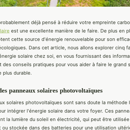
robablement déjà pensé à réduire votre empreinte carbo
laire
est une excellente manière de le faire. De plus en p
tent cette source d'énergie renouvelable pour son effica
cologiques. Dans cet article, nous allons explorer cinq 
'énergie solaire chez soi, en vous fournissant des informa
et des conseils pratiques pour vous aider à faire le grand 
 plus durable.
 des panneaux solaires photovoltaïques
x solaires photovoltaïques sont sans doute la méthode l
our intégrer l'énergie solaire dans votre foyer. Ces pann
t la lumière du soleil en électricité, qui peut être utilisée
 ou stockée dans des batteries pour une utilisation ultéri