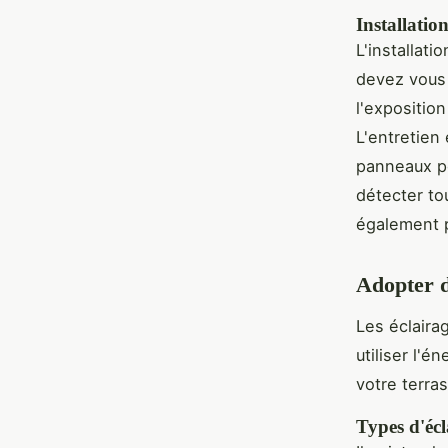
Installation
L'installati
devez vous 
l'exposition
L'entretien 
panneaux po
détecter to
également p
Adopter d
Les éclaira
utiliser l'é
votre terra
Types d'écl