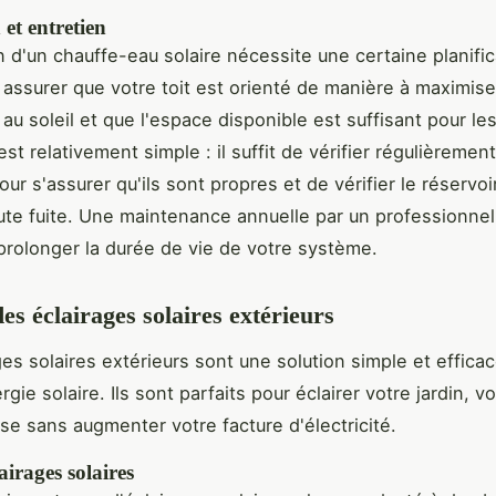
 et entretien
on d'un chauffe-eau solaire nécessite une certaine planifi
assurer que votre toit est orienté de manière à maximise
 au soleil et que l'espace disponible est suffisant pour l
est relativement simple : il suffit de vérifier régulièrement
ur s'assurer qu'ils sont propres et de vérifier le réservoi
ute fuite. Une maintenance annuelle par un professionnel
rolonger la durée de vie de votre système.
es éclairages solaires extérieurs
ges solaires extérieurs sont une solution simple et effica
nergie solaire. Ils sont parfaits pour éclairer votre jardin, v
sse sans augmenter votre facture d'électricité.
airages solaires