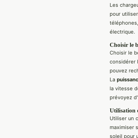
Les chargeu
pour utilise
téléphones,
électrique.
Choisir le 
Choisir le 
considérer 
pouvez rech
La
puissanc
la vitesse d
prévoyez d'
Utilisation 
Utiliser un
maximiser s
soleil pour 