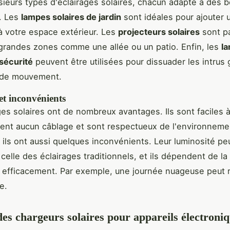
lusieurs types d'éclairages solaires, chacun adapté à des 
. Les
lampes solaires de jardin
sont idéales pour ajouter 
à votre espace extérieur. Les
projecteurs solaires
sont pa
 grandes zones comme une allée ou un patio. Enfin, les
l
 sécurité
peuvent être utilisées pour dissuader les intrus
 de mouvement.
et inconvénients
es solaires ont de nombreux avantages. Ils sont faciles à 
ent aucun câblage et sont respectueux de l'environneme
ils ont aussi quelques inconvénients. Leur luminosité pe
à celle des éclairages traditionnels, et ils dépendent de l
 efficacement. Par exemple, une journée nuageuse peut r
e.
des chargeurs solaires pour appareils électroni