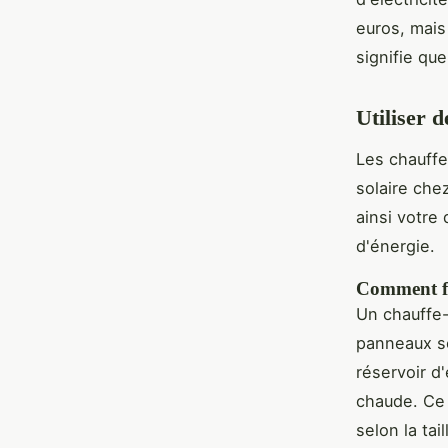
euros, mais
signifie qu
Utiliser d
Les chauffe
solaire chez
ainsi votre
d'énergie.
Comment fo
Un chauffe-
panneaux so
réservoir d
chaude. Ce 
selon la tai