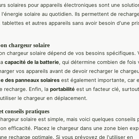
rs solaires pour appareils électroniques sont une solutio
r l'énergie solaire au quotidien. Ils permettent de recharg
 tablettes et autres appareils sans avoir besoin d'une pri
bon chargeur solaire
bon chargeur solaire dépend de vos besoins spécifiques.
la
capacité de la batterie
, qui détermine combien de fois
arger vos appareils avant de devoir recharger le charge
e des panneaux solaires
est également importante, car e
e recharge. Enfin, la
portabilité
est un facteur clé, surtout
utiliser le chargeur en déplacement.
et conseils pratiques
 chargeur solaire est simple, mais voici quelques conseils 
on efficacité. Placez le chargeur dans une zone bien ex
une recharge optimale. Si vous prévoyez de l'utiliser en