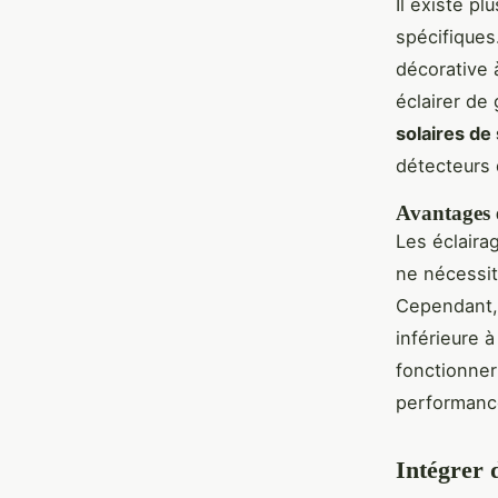
Il existe p
spécifiques
décorative 
éclairer de
solaires de
détecteurs
Avantages 
Les éclairag
ne nécessit
Cependant, 
inférieure 
fonctionner
performanc
Intégrer 