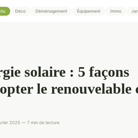
ctu
Déco
Déménagement
Équipement
Immo
Jar
gie solaire : 5 façons
opter le renouvelable 
vrier 2025 — 7 min de lecture