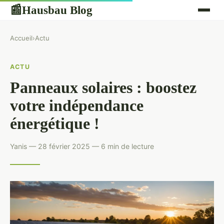
Hausbau Blog
📰
Accueil
›
Actu
ACTU
Panneaux solaires : boostez
votre indépendance
énergétique !
Yanis — 28 février 2025 — 6 min de lecture