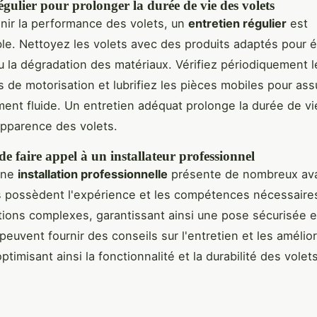
égulier pour prolonger la durée de vie des volets
nir la performance des volets, un
entretien régulier
est
le. Nettoyez les volets avec des produits adaptés pour év
u la dégradation des matériaux. Vérifiez périodiquement l
de motorisation et lubrifiez les pièces mobiles pour ass
ent fluide. Un entretien adéquat prolonge la durée de vi
apparence des volets.
e faire appel à un installateur professionnel
une
installation professionnelle
présente de nombreux av
 possèdent l'expérience et les compétences nécessaire
ations complexes, garantissant ainsi une pose sécurisée e
 peuvent fournir des conseils sur l'entretien et les amélio
ptimisant ainsi la fonctionnalité et la durabilité des volets