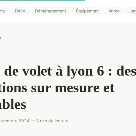
ctu
Déco
Déménagement
Équipement
Immo
Jar
x
 de volet à lyon 6 : de
tions sur mesure et
bles
eptembre 2024 — 3 min de lecture