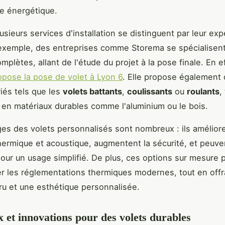
e énergétique.
usieurs services d'installation se distinguent par leur exp
 exemple, des entreprises comme Storema se spécialisen
mplètes, allant de l'étude du projet à la pose finale. En ef
pose la pose de volet à Lyon 6
. Elle propose également
riés tels que les
volets battants
,
coulissants
ou
roulants
,
 en matériaux durables comme l'aluminium ou le bois.
es des volets personnalisés sont nombreux : ils amélior
 thermique et acoustique, augmentent la sécurité, et peuve
our un usage simplifié. De plus, ces options sur mesure 
r les réglementations thermiques modernes, tout en offr
ru et une esthétique personnalisée.
 et innovations pour des volets durables