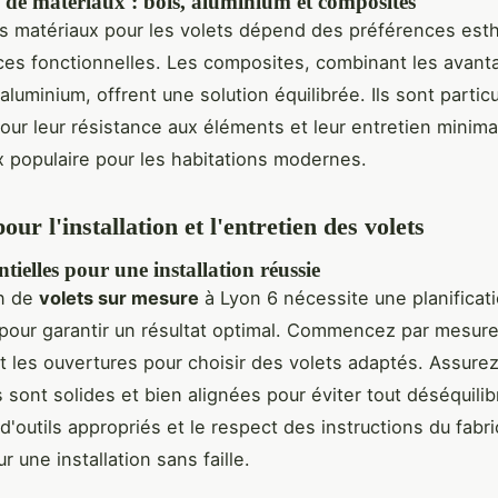
 de matériaux : bois, aluminium et composites
s matériaux pour les volets dépend des préférences esth
es fonctionnelles. Les composites, combinant les avant
'aluminium, offrent une solution équilibrée. Ils sont parti
our leur résistance aux éléments et leur entretien minimal
ix populaire pour les habitations modernes.
our l'installation et l'entretien des volets
ntielles pour une installation réussie
on de
volets sur mesure
à Lyon 6 nécessite une planificat
pour garantir un résultat optimal. Commencez par mesure
 les ouvertures pour choisir des volets adaptés. Assure
s sont solides et bien alignées pour éviter tout déséquilib
n d'outils appropriés et le respect des instructions du fabr
r une installation sans faille.