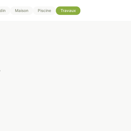
din
Maison
Piscine
Travaux
s