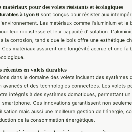
e matériaux pour des volets résistants et écologiques
durables à Lyon 6
sont conçus pour résister aux intempér
l'environnement. Les matériaux comme l'aluminium et le 
pour leur robustesse et leur capacité d'isolation. L'alumin
t à la corrosion, tandis que le bois offre une esthétique c
e. Ces matériaux assurent une longévité accrue et une fai
écologique.
 récentes en volets durables
ions dans le domaine des volets incluent des systèmes 
n avancés et des technologies connectées. Les volets p
tre intégrés à des systèmes domotiques, permettant un 
a smartphone. Ces innovations garantissent non seuleme
ilisation mais aussi une meilleure gestion de l'énergie, c
réduction de la consommation énergétique.