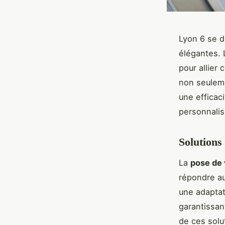
Lyon 6 se d
élégantes. 
pour allier 
non seuleme
une efficac
personnalis
Solutions
La
pose de 
répondre au
une adaptat
garantissan
de ces solut