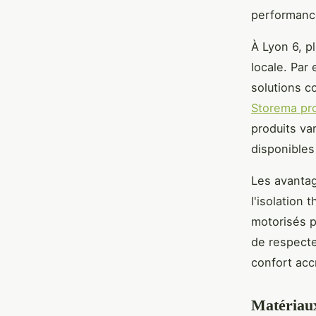
performanc
À Lyon 6, pl
locale. Par
solutions co
Storema pro
produits va
disponibles
Les avantag
l'isolation
motorisés p
de respecte
confort acc
Matériaux