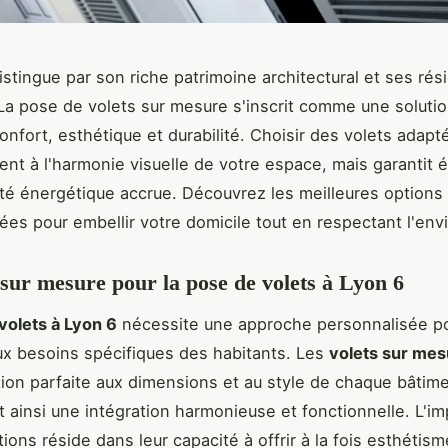
istingue par son riche patrimoine architectural et ses ré
La pose de volets sur mesure s'inscrit comme une soluti
confort, esthétique et durabilité. Choisir des volets adapt
nt à l'harmonie visuelle de votre espace, mais garantit
ité énergétique accrue. Découvrez les meilleures options
ées pour embellir votre domicile tout en respectant l'en
 sur mesure pour la pose de volets à Lyon 6
volets à Lyon 6
nécessite une approche personnalisée p
x besoins spécifiques des habitants. Les
volets sur mes
ion parfaite aux dimensions et au style de chaque bâtime
t ainsi une intégration harmonieuse et fonctionnelle. L'i
ions réside dans leur capacité à offrir à la fois esthétism