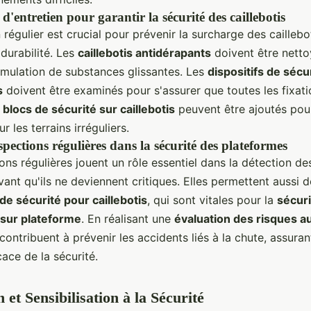
d'entretien pour garantir la sécurité des caillebotis
 régulier est crucial pour prévenir la surcharge des caillebo
 durabilité. Les
caillebotis antidérapants
doivent être netto
umulation de substances glissantes. Les
dispositifs de sécu
s
doivent être examinés pour s'assurer que toutes les fixati
s
blocs de sécurité sur caillebotis
peuvent être ajoutés pou
sur les terrains irréguliers.
spections régulières dans la sécurité des plateformes
ons régulières jouent un rôle essentiel dans la détection d
vant qu'ils ne deviennent critiques. Elles permettent aussi 
e sécurité pour caillebotis
, qui sont vitales pour la
sécuri
s sur plateforme
. En réalisant une
évaluation des risques au
contribuent à prévenir les accidents liés à la chute, assuran
cace de la sécurité.
et Sensibilisation à la Sécurité