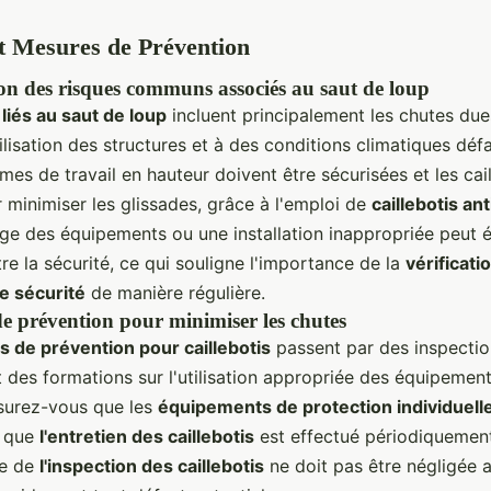
t Mesures de Prévention
ion des risques communs associés au saut de loup
liés au saut de loup
incluent principalement les chutes due
lisation des structures et à des conditions climatiques déf
mes de travail en hauteur doivent être sécurisées et les cai
 minimiser les glissades, grâce à l'emploi de
caillebotis an
ge des équipements ou une installation inappropriée peut 
e la sécurité, ce qui souligne l'importance de la
vérificati
e sécurité
de manière régulière.
de prévention pour minimiser les chutes
 de prévention pour caillebotis
passent par des inspectio
t des formations sur l'utilisation appropriée des équipemen
ssurez-vous que les
équipements de protection individuelle
t que
l'entretien des caillebotis
est effectué périodiquement
ce de
l'inspection des caillebotis
ne doit pas être négligée a