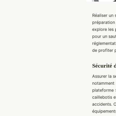
Réaliser un
préparation 
explore les
pour un saut
réglementat
de profiter 
Sécurité 
Assurer la s
notamment av
plateforme 
caillebotis 
accidents. 
équipements