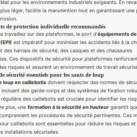
idéal pour les environnements industriels exigeants. En rev
 plus léger, facilite la manutention tout en garantissant une
rrosion.
s de protection individuelle recommandés
 travaillez sur des plateformes, le port d'
équipements de 
 (EPI)
est impératif pour minimiser les accidents liés à la ch
 des harnais de sécurité, des casques et des chaussures
es. Ces dispositifs de sécurité pour plateformes renforcent
es risques et assurent un environnement de travail sécuris
de sécurité essentiels pour les sauts de loup
 loup en caillebotis
doivent respecter des normes de sécur
, incluant des garde-corps et des systèmes de fixation robu
 régulière des caillebotis est cruciale pour identifier les ris
De plus, une
formation à la sécurité en hauteur
garantit qu
s comprennent les procédures de sécurité pertinentes. Ces 
our caillebotis sont essentielles pour réduire les risques et
s installations sécurisées.