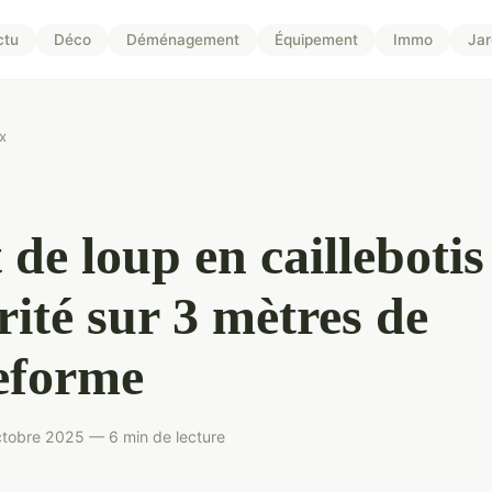
ctu
Déco
Déménagement
Équipement
Immo
Jar
x
 de loup en caillebotis
rité sur 3 mètres de
eforme
tobre 2025 — 6 min de lecture