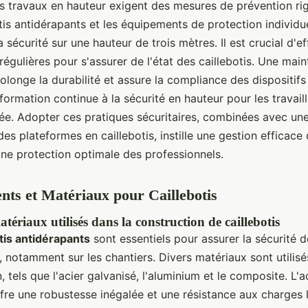
Les travaux en hauteur exigent des mesures de prévention ri
tis antidérapants et les équipements de protection individue
a sécurité sur une hauteur de trois mètres. Il est crucial d'e
régulières pour s'assurer de l'état des caillebotis. Une mai
longe la durabilité et assure la compliance des dispositifs 
 formation continue à la sécurité en hauteur pour les travail
. Adopter ces pratiques sécuritaires, combinées avec une 
es plateformes en caillebotis, instille une gestion efficace
une protection optimale des professionnels.
ts et Matériaux pour Caillebotis
tériaux utilisés dans la construction de caillebotis
otis antidérapants
sont essentiels pour assurer la sécurité d
 notamment sur les chantiers. Divers matériaux sont utilisé
, tels que l'acier galvanisé, l'aluminium et le composite. L'a
fre une robustesse inégalée et une résistance aux charges 