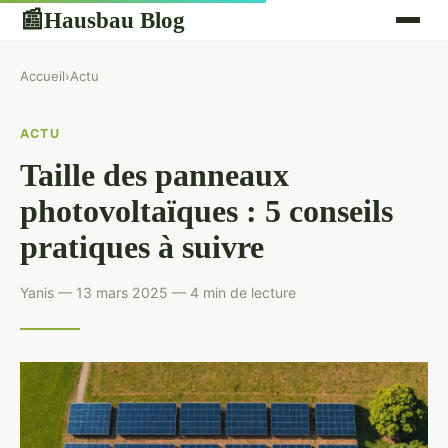
Hausbau Blog
📰
Accueil
›
Actu
ACTU
Taille des panneaux
photovoltaïques : 5 conseils
pratiques à suivre
Yanis — 13 mars 2025 — 4 min de lecture