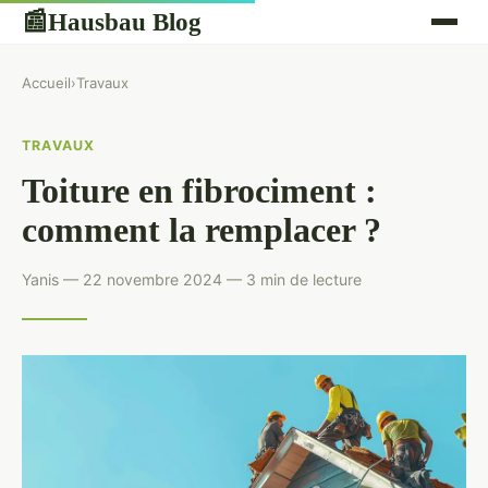
Hausbau Blog
📰
Accueil
›
Travaux
TRAVAUX
Toiture en fibrociment :
comment la remplacer ?
Yanis — 22 novembre 2024 — 3 min de lecture