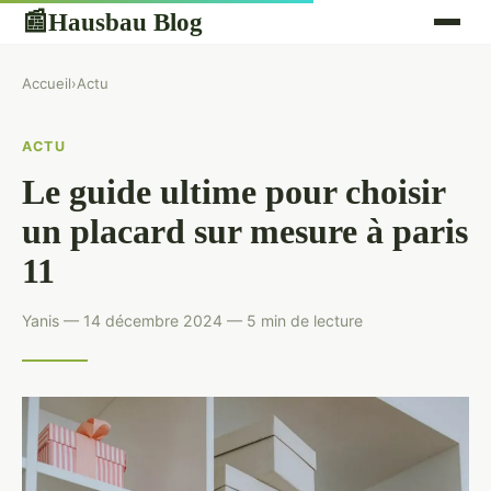
Hausbau Blog
📰
Accueil
›
Actu
ACTU
Le guide ultime pour choisir
un placard sur mesure à paris
11
Yanis — 14 décembre 2024 — 5 min de lecture