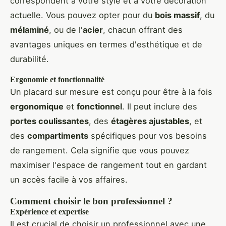
correspondent à votre style et à votre décoration
actuelle. Vous pouvez opter pour du
bois massif
, du
mélaminé
, ou de l'
acier
, chacun offrant des
avantages uniques en termes d'esthétique et de
durabilité.
Ergonomie et fonctionnalité
Un placard sur mesure est conçu pour être à la fois
ergonomique
et
fonctionnel
. Il peut inclure des
portes coulissantes
, des
étagères ajustables
, et
des
compartiments
spécifiques pour vos besoins
de rangement. Cela signifie que vous pouvez
maximiser l'espace de rangement tout en gardant
un accès facile à vos affaires.
Comment choisir le bon professionnel ?
Expérience et expertise
Il est crucial de choisir un professionnel avec une