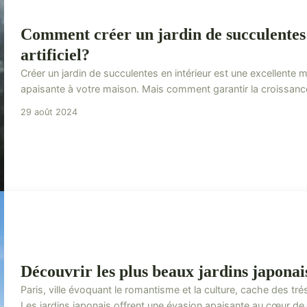
Comment créer un jardin de succulentes 
artificiel?
Créer un jardin de succulentes en intérieur est une excellente 
apaisante à votre maison. Mais comment garantir la croissance 
29 août 2024
Découvrir les plus beaux jardins japonais
Paris, ville évoquant le romantisme et la culture, cache des tr
Les jardins japonais offrent une évasion apaisante au cœur de l'