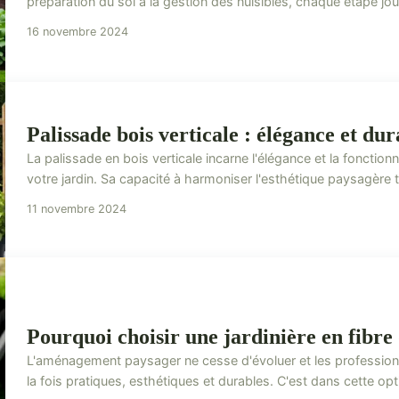
préparation du sol à la gestion des nuisibles, chaque étape joue
16 novembre 2024
Palissade bois verticale : élégance et dur
La palissade en bois verticale incarne l'élégance et la fonction
votre jardin. Sa capacité à harmoniser l'esthétique paysagère to
11 novembre 2024
Pourquoi choisir une jardinière en fibre
L'aménagement paysager ne cesse d'évoluer et les professio
la fois pratiques, esthétiques et durables. C'est dans cette optiq