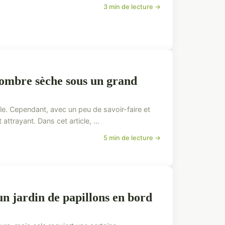
3 min de lecture →
d'ombre sèche sous un grand
lle. Cependant, avec un peu de savoir-faire et
trayant. Dans cet article, ...
5 min de lecture →
un jardin de papillons en bord