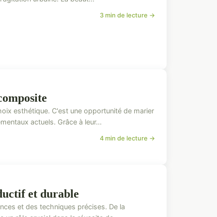
3 min de lecture →
 composite
hoix esthétique. C'est une opportunité de marier
mentaux actuels. Grâce à leur...
4 min de lecture →
uctif et durable
nces et des techniques précises. De la