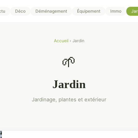
ctu
Déco
Déménagement
Équipement
Immo
Jar
Accueil
› Jardin
🌱
Jardin
Jardinage, plantes et extérieur