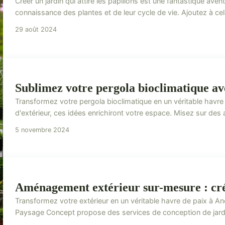
Créer un jardin qui attire les papillons est une fantastique aven
connaissance des plantes et de leur cycle de vie. Ajoutez à cela 
29 août 2024
Sublimez votre pergola bioclimatique ave
Transformez votre pergola bioclimatique en un véritable havre
d'extérieur, ces idées enrichiront votre espace. Misez sur des 
5 novembre 2024
Aménagement extérieur sur-mesure : cré
Transformez votre extérieur en un véritable havre de paix à
Paysage Concept propose des services de conception de jardin