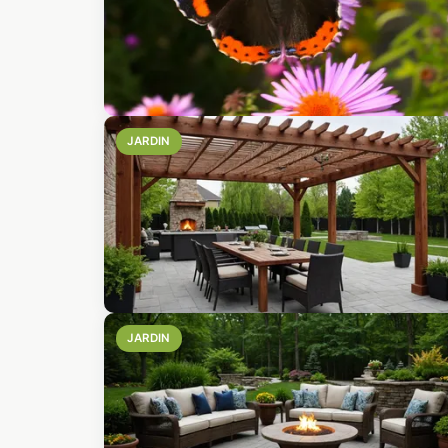
JARDIN
JARDIN