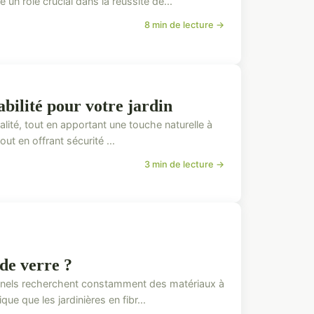
 un rôle crucial dans la réussite de...
8 min de lecture →
abilité pour votre jardin
nalité, tout en apportant une touche naturelle à
ut en offrant sécurité ...
3 min de lecture →
 de verre ?
nnels recherchent constamment des matériaux à
ue que les jardinières en fibr...