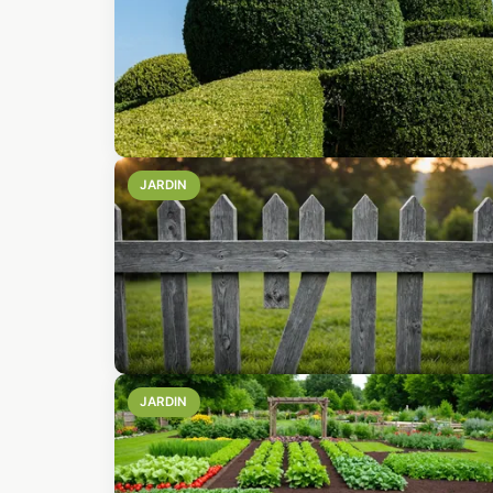
JARDIN
JARDIN