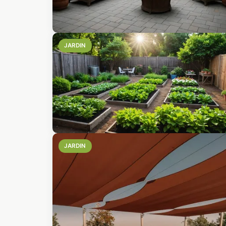
JARDIN
JARDIN