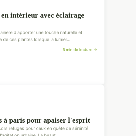
en intérieur avec éclairage
manière d'apporter une touche naturelle et
de ces plantes lorsque la lumièr...
5 min de lecture →
 à paris pour apaiser l'esprit
ésors refuges pour ceux en quête de sérénité.
agitation urbaine. La beaut...