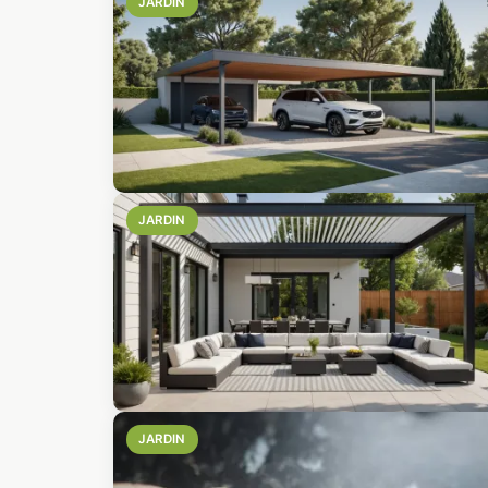
JARDIN
JARDIN
JARDIN