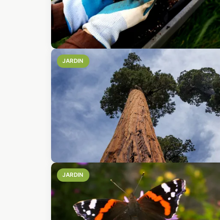
JARDIN
JARDIN