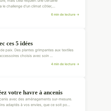
ture, mais cela requiert une certaine
le challenge d'un climat côtier,...
6 min de lecture →
c ces 5 idées
 de paix. Des plantes grimpantes aux textiles
accessoires choisis avec soin ...
4 min de lecture →
ez votre havre à ancenis
 Ancenis avec des aménagements sur-mesure.
s adaptés à vos envies, que ce soit po...