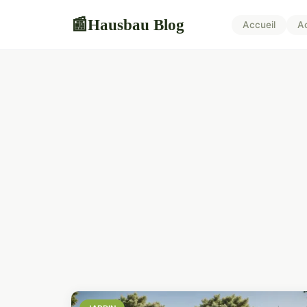
Hausbau Blog
📰
Accueil
A