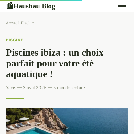
Hausbau Blog
📰
Accueil
›
Piscine
PISCINE
Piscines ibiza : un choix
parfait pour votre été
aquatique !
Yanis — 3 avril 2025 — 5 min de lecture