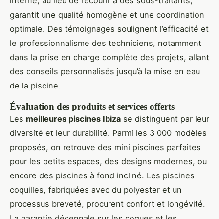
interne, au lieu de recourir à des sous-traitants,
garantit une qualité homogène et une coordination
optimale. Des témoignages soulignent l’efficacité et
le professionnalisme des techniciens, notamment
dans la prise en charge complète des projets, allant
des conseils personnalisés jusqu’à la mise en eau
de la piscine.
Évaluation des produits et services offerts
Les
meilleures piscines Ibiza
se distinguent par leur
diversité et leur durabilité. Parmi les 3 000 modèles
proposés, on retrouve des mini piscines parfaites
pour les petits espaces, des designs modernes, ou
encore des piscines à fond incliné. Les piscines
coquilles, fabriquées avec du polyester et un
processus breveté, procurent confort et longévité.
La garantie décennale sur les coques et les