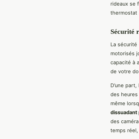
rideaux se 
thermostat 
Sécurité 
La sécurité 
motorisés j
capacité à 
de votre do
D’une part,
des heures 
même lorsqu
dissuadant 
des caméras
temps réel,