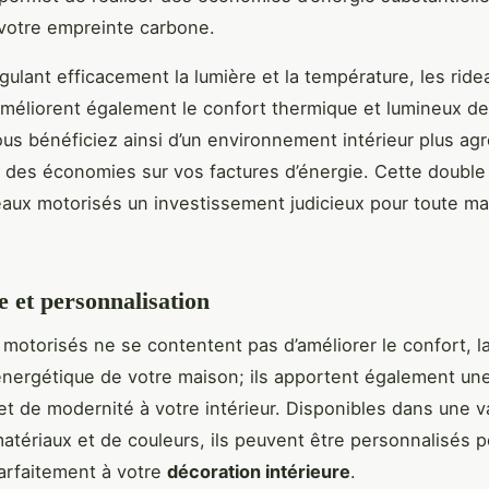
votre empreinte carbone.
égulant efficacement la lumière et la température, les ride
méliorent également le confort thermique et lumineux de
ous bénéficiez ainsi d’un environnement intérieur plus agr
t des économies sur vos factures d’énergie. Cette doubl
deaux motorisés un investissement judicieux pour toute m
.
e et personnalisation
 motorisés ne se contentent pas d’améliorer le confort, la
é énergétique de votre maison; ils apportent également un
et de modernité à votre intérieur. Disponibles dans une v
matériaux et de couleurs, ils peuvent être personnalisés p
parfaitement à votre
décoration intérieure
.