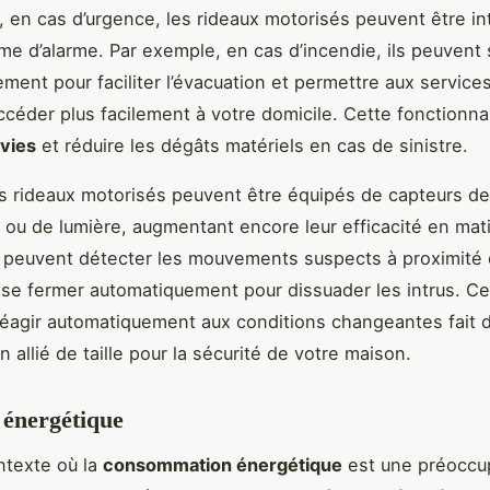
t, en cas d’urgence, les rideaux motorisés peuvent être in
me d’alarme. Par exemple, en cas d’incendie, ils peuvent s
ment pour faciliter l’évacuation et permettre aux service
ccéder plus facilement à votre domicile. Cette fonctionna
vies
et réduire les dégâts matériels en cas de sinistre.
es rideaux motorisés peuvent être équipés de capteurs de
u de lumière, augmentant encore leur efficacité en mat
ls peuvent détecter les mouvements suspects à proximité
 se fermer automatiquement pour dissuader les intrus. Ce
réagir automatiquement aux conditions changeantes fait 
 allié de taille pour la sécurité de votre maison.
é énergétique
ntexte où la
consommation énergétique
est une préoccu