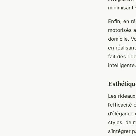
minimisant 
Enfin, en r
motorisés a
domicile. V
en réalisan
fait des ri
intelligente
Esthétiqu
Les rideaux
l’efficacit
d’élégance 
styles, de 
s’intégrer 