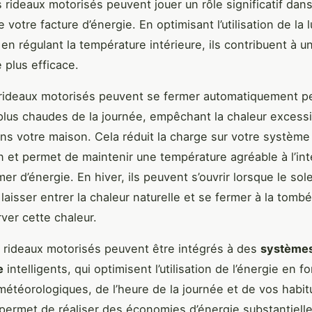
 rideaux motorisés peuvent jouer un rôle significatif dans
 votre facture d’énergie. En optimisant l’utilisation de la 
 en régulant la température intérieure, ils contribuent à u
 plus efficace.
 rideaux motorisés peuvent se fermer automatiquement p
plus chaudes de la journée, empêchant la chaleur excess
ns votre maison. Cela réduit la charge sur votre système
on et permet de maintenir une température agréable à l’int
 d’énergie. En hiver, ils peuvent s’ouvrir lorsque le sole
laisser entrer la chaleur naturelle et se fermer à la tombé
ver cette chaleur.
s rideaux motorisés peuvent être intégrés à des
systèmes
e
intelligents, qui optimisent l’utilisation de l’énergie en f
météorologiques, de l’heure de la journée et de vos habi
 permet de réaliser des économies d’énergie substantielle