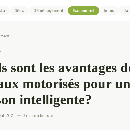
ctu
Déco
Déménagement
Équipement
Immo
Jar
ement
T
s sont les avantages d
aux motorisés pour u
on intelligente?
ût 2024 — 6 min de lecture