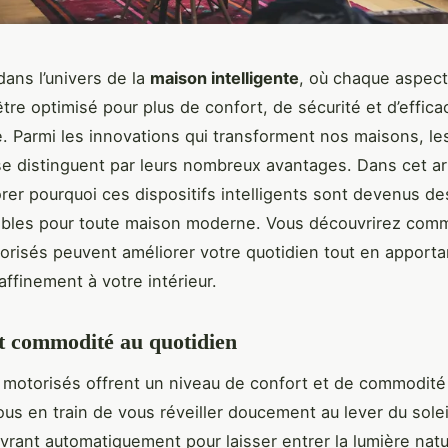
ans l’univers de la
maison intelligente
, où chaque aspect
tre optimisé pour plus de confort, de sécurité et d’effica
. Parmi les innovations qui transforment nos maisons, l
e distinguent par leurs nombreux avantages. Dans cet ar
orer pourquoi ces dispositifs intelligents sont devenus de
ables pour toute maison moderne. Vous découvrirez comm
orisés peuvent améliorer votre quotidien tout en apporta
affinement à votre intérieur.
t commodité au quotidien
 motorisés offrent un niveau de confort et de commodité
us en train de vous réveiller doucement au lever du solei
uvrant automatiquement pour laisser entrer la lumière natur