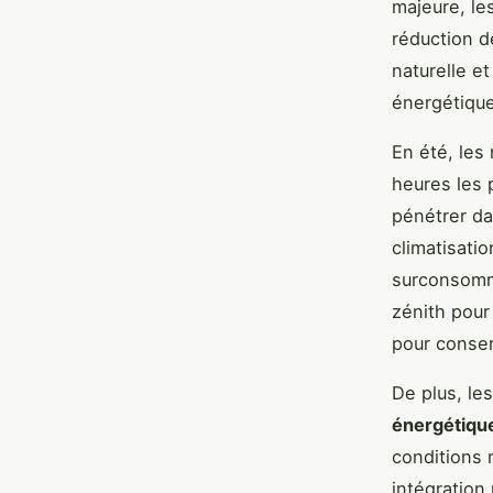
majeure, les
réduction de
naturelle et
énergétique
En été, les
heures les 
pénétrer da
climatisati
surconsommer
zénith pour 
pour conser
De plus, le
énergétiqu
conditions 
intégration