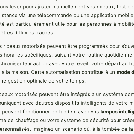
ous lever pour ajuster manuellement vos rideaux, tout pe
distance via une télécommande ou une application mobile
ité est particulièrement utile pour les personnes à mobilit
êtres difficiles d’accès.
es rideaux motorisés peuvent être programmés pour s’ouvr
s horaires spécifiques, suivant votre routine quotidienne
hroniser leur action avec votre réveil, votre départ au tra
r à la maison. Cette automatisation contribue à un
mode d
une gestion optimale de votre temps.
rideaux motorisés peuvent être intégrés à un système do
uniquant avec d’autres dispositifs intelligents de votre m
ls peuvent fonctionner en tandem avec vos
lampes intelli
me de chauffage ou votre système de sécurité pour crée
ersonnalisés. Imaginez un scénario où, à la tombée de la 