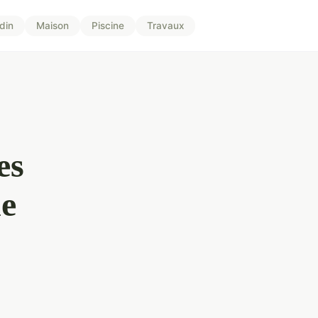
din
Maison
Piscine
Travaux
es
ne