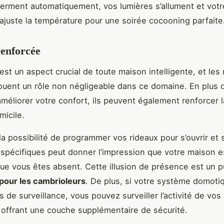
ferment automatiquement, vos lumières s’allument et votr
ajuste la température pour une soirée cocooning parfaite
renforcée
est un aspect crucial de toute maison intelligente, et les
ouent un rôle non négligeable dans ce domaine. En plus d
améliorer votre confort, ils peuvent également renforcer l
micile.
 la possibilité de programmer vos rideaux pour s’ouvrir et 
spécifiques peut donner l’impression que votre maison e
e vous êtes absent. Cette illusion de présence est un p
pour les cambrioleurs
. De plus, si votre système domotiq
 de surveillance, vous pouvez surveiller l’activité de vos
 offrant une couche supplémentaire de sécurité.