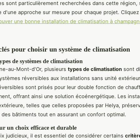
s sont particulièrement recherchées dans cette région, 
e d'une approche sur mesure pour chaque projet. Cliquez 
rouver une bonne installation de climatisation à champag
clés pour choisir un système de climatisation
types de systèmes de climatisation
e-au-Mont-d'Or, plusieurs
types de climatisation
sont di
systèmes réversibles aux installations sans unité extérieu
versibles sont prisés pour leur double fonction de chauf
ment, offrant ainsi une solution écoénergétique. Les insta
extérieure, telles que celles proposées par Helya, préser
e des bâtiments tout en assurant un confort optimal.
ur un choix efficace et durable
ix judicieux, il est essentiel de considérer certains
critèr