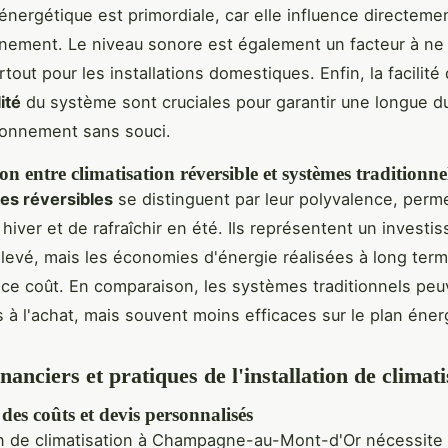
 énergétique est primordiale, car elle influence directeme
nement. Le niveau sonore est également un facteur à ne
rtout pour les installations domestiques. Enfin, la facilité
ité
du système sont cruciales pour garantir une longue d
ionnement sans souci.
 entre climatisation réversible et systèmes traditionne
es réversibles
se distinguent par leur polyvalence, perm
 hiver et de rafraîchir en été. Ils représentent un investi
s élevé, mais les économies d'énergie réalisées à long te
e coût. En comparaison, les systèmes traditionnels peu
 à l'achat, mais souvent moins efficaces sur le plan éner
nanciers et pratiques de l'installation de climati
des coûts et devis personnalisés
ion de climatisation à Champagne-au-Mont-d'Or nécessite