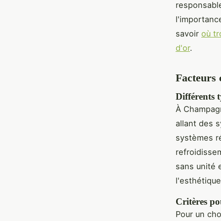
responsable
l'importanc
savoir
où t
d'or
.
Facteurs 
Différents 
À Champagn
allant des 
systèmes ré
refroidisse
sans unité 
l'esthétiqu
Critères po
Pour un cho