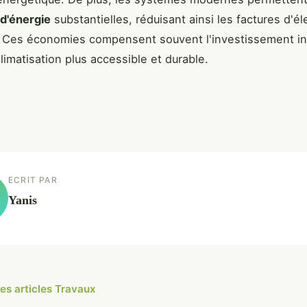
d'énergie
substantielles, réduisant ainsi les factures d'éle
 Ces économies compensent souvent l'investissement init
limatisation plus accessible et durable.
ECRIT PAR
Yanis
les articles Travaux