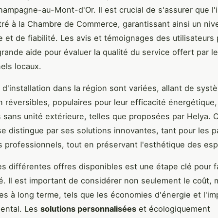
hampagne-au-Mont-d'Or. Il est crucial de s'assurer que l'i
tré à la Chambre de Commerce, garantissant ainsi un niv
et de fiabilité. Les avis et témoignages des utilisateurs
rande aide pour évaluer la qualité du service offert par l
els locaux.
 d'installation dans la région sont variées, allant de sys
n réversibles, populaires pour leur efficacité énergétique
ns sans unité extérieure, telles que proposées par Helya. 
se distingue par ses solutions innovantes, tant pour les pa
s professionnels, tout en préservant l'esthétique des es
s différentes offres disponibles est une étape clé pour f
ré. Il est important de considérer non seulement le coût, 
es à long terme, tels que les économies d'énergie et l'im
ental. Les
solutions personnalisées
et écologiquement