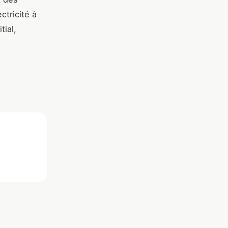
ctricité à
ial,