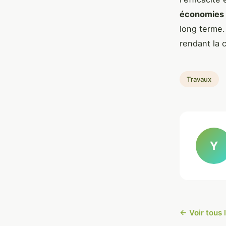
économies 
long terme.
rendant la c
Travaux
Y
← Voir tous 