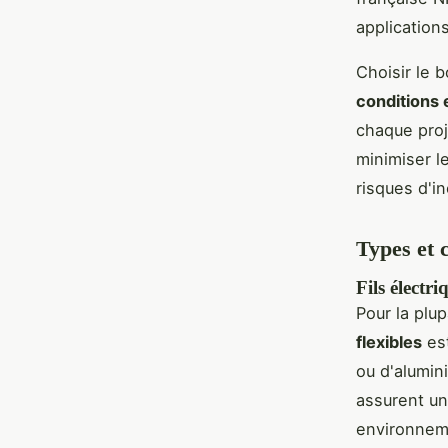
application
Choisir le 
conditions
chaque proj
minimiser l
risques d'in
Types et c
Fils électri
Pour la plup
flexibles
est
ou d'alumini
assurent un
environnem