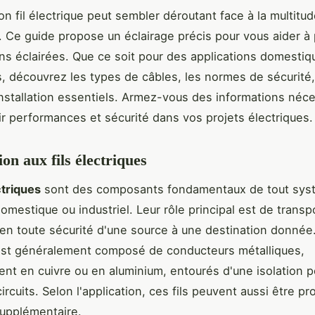
on fil électrique peut sembler déroutant face à la multitu
. Ce guide propose un éclairage précis pour vous aider à
ns éclairées. Que ce soit pour des applications domestiq
es, découvrez les types de câbles, les normes de sécurité
installation essentiels. Armez-vous des informations néc
ir performances et sécurité dans vos projets électriques.
on aux fils électriques
ctriques
sont des composants fondamentaux de tout sys
omestique ou industriel. Leur rôle principal est de transp
é en toute sécurité d'une source à une destination donnée.
est généralement composé de conducteurs métalliques,
ent en cuivre ou en aluminium, entourés d'une isolation p
ircuits. Selon l'application, ces fils peuvent aussi être p
upplémentaire.