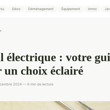
ctu
Déco
Déménagement
Équipement
Immo
Jar
x
il électrique : votre gu
 un choix éclairé
écembre 2024 — 6 min de lecture