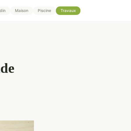
din
Maison
Piscine
Travaux
ide