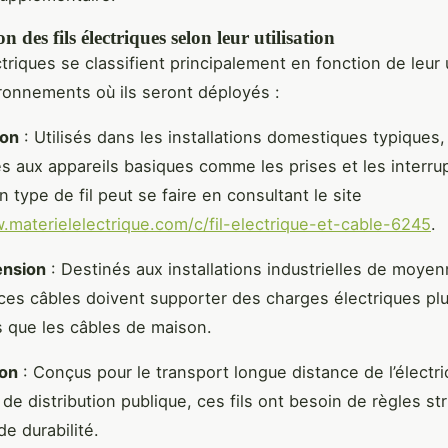
on des fils électriques selon leur utilisation
ctriques se classifient principalement en fonction de leur u
ronnements où ils seront déployés :
ion
: Utilisés dans les installations domestiques typiques, 
s aux appareils basiques comme les prises et les interru
 type de fil peut se faire en consultant le site
.materielelectrique.com/c/fil-electrique-et-cable-6245
.
nsion
: Destinés aux installations industrielles de moye
ces câbles doivent supporter des charges électriques pl
 que les câbles de maison.
ion
: Conçus pour le transport longue distance de l’électri
de distribution publique, ces fils ont besoin de règles st
de durabilité.