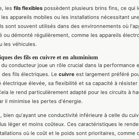
e, les
fils flexibles
possèdent plusieurs brins fins, ce qui 
les appareils mobiles ou les installations nécessitant une 
Ils sont souvent utilisés dans des environnements où l'app
cé ou démonté régulièrement, comme les appareils élect
u les véhicules.
iques des fils en cuivre et en aluminium
 du conducteur joue un rôle crucial dans la performance 
n des fils électriques. Le
cuivre
est largement préféré pou
 électrique élevée, sa flexibilité et sa capacité à résister 
Cela le rend particulièrement adapté pour les circuits à ha
ar il minimise les pertes d'énergie.
m
, bien qu'ayant une conductivité inférieure à celle du cuiv
us léger et moins coûteux. Ces caractéristiques le renden
tallations où le coût et le poids sont prioritaires, comme 