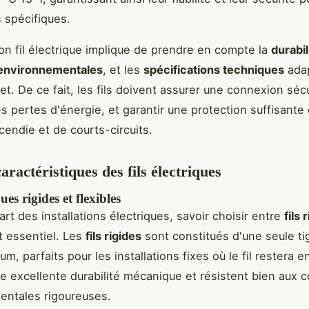
s spécifiques.
bon fil électrique implique de prendre en compte la
durabil
 environnementales
, et les
spécifications techniques
ada
et. De ce fait, les fils doivent assurer une connexion séc
es pertes d'énergie, et garantir une protection suffisante 
cendie et de courts-circuits.
aractéristiques des fils électriques
ques rigides et flexibles
art des installations électriques, savoir choisir entre
fils 
 essentiel. Les
fils rigides
sont constitués d'une seule ti
um, parfaits pour les installations fixes où le fil restera en
e excellente durabilité mécanique et résistent bien aux c
entales rigoureuses.