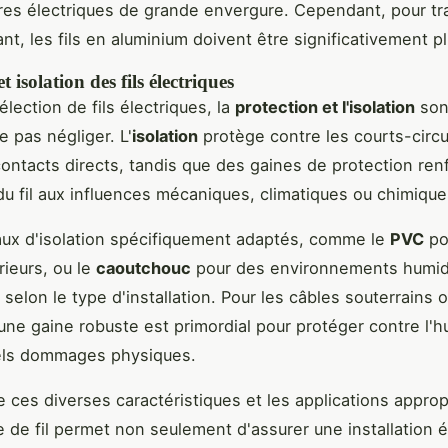
ures électriques de grande envergure. Cependant, pour tr
t, les fils en aluminium doivent être significativement pl
t isolation des fils électriques
élection de fils électriques, la
protection et l'isolation
son
e pas négliger. L'
isolation
protège contre les courts-circu
contacts directs, tandis que des gaines de protection ren
du fil aux influences mécaniques, climatiques ou chimique
ux d'isolation spécifiquement adaptés, comme le
PVC
po
rieurs, ou le
caoutchouc
pour des environnements humid
 selon le type d'installation. Pour les câbles souterrains 
 une gaine robuste est primordial pour protéger contre l'h
iels dommages physiques.
ces diverses caractéristiques et les applications appro
 de fil permet non seulement d'assurer une installation é