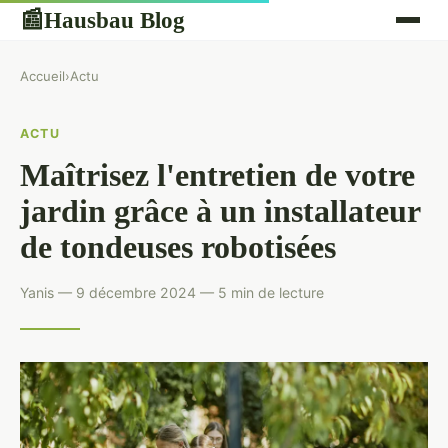
Hausbau Blog
📰
Accueil
›
Actu
ACTU
Maîtrisez l'entretien de votre
jardin grâce à un installateur
de tondeuses robotisées
Yanis — 9 décembre 2024 — 5 min de lecture