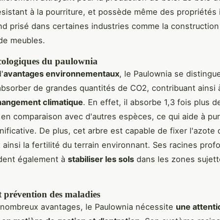
résistant à la pourriture, et possède même des propriétés 
end prisé dans certaines industries comme la construction 
 de meubles.
écologiques du paulownia
'
avantages environnementaux
, le Paulownia se distingu
absorber de grandes quantités de CO2, contribuant ainsi 
changement climatique
. En effet, il absorbe 1,3 fois plus 
en comparaison avec d'autres espèces, ce qui aide à purif
ificative. De plus, cet arbre est capable de fixer l'azote 
ainsi la fertilité du terrain environnant. Ses racines prof
ident également à
stabiliser les sols
dans les zones sujett
t prévention des maladies
 nombreux avantages, le Paulownia nécessite
une attenti