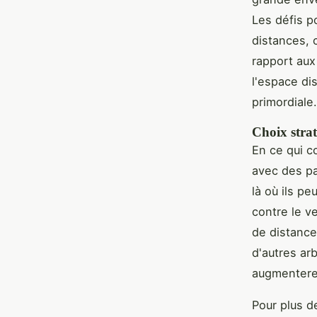
Les défis p
distances, 
rapport aux
l'espace di
primordiale.
Choix stra
En ce qui c
avec des pa
là où ils pe
contre le v
de distance
d'autres ar
augmenterez
Pour plus d