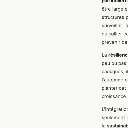
particulièr
être large 
structures 
surveiller l
du collier 
prévenir de 
La
résilien
peu ou pas 
caduques, i
l'automne o
planter cet 
croissance 
L'intégrati
seulement l
la
sustainab