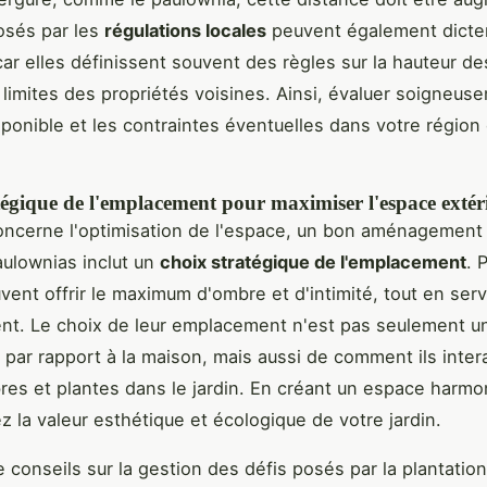
osés par les
régulations locales
peuvent également dicte
car elles définissent souvent des règles sur la hauteur de
 limites des propriétés voisines. Ainsi, évaluer soigneus
sponible et les contraintes éventuelles dans votre région
tégique de l'emplacement pour maximiser l'espace extér
oncerne l'optimisation de l'espace, un bon aménagement
ulownias inclut un
choix stratégique de l'emplacement
. 
uvent offrir le maximum d'ombre et d'intimité, tout en ser
ent. Le choix de leur emplacement n'est pas seulement u
 par rapport à la maison, mais aussi de comment ils inter
bres et plantes dans le jardin. En créant un espace harmo
 la valeur esthétique et écologique de votre jardin.
e conseils sur la gestion des défis posés par la plantatio