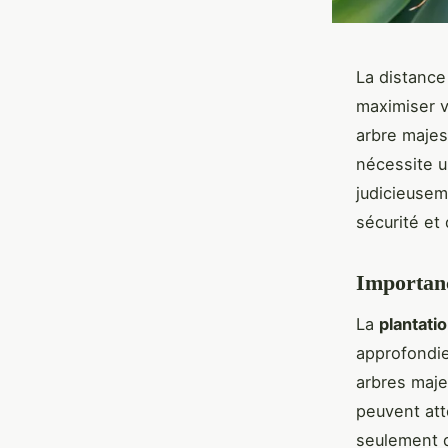
La distance
maximiser v
arbre majes
nécessite u
judicieusem
sécurité et
Importanc
La
plantati
approfondie
arbres maje
peuvent att
seulement 