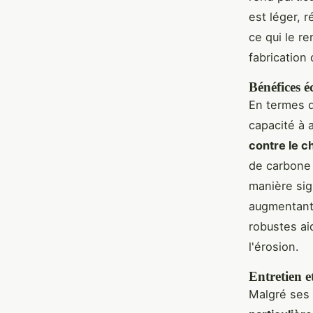
est léger, 
ce qui le r
fabrication
Bénéfices 
En termes d
capacité à 
contre le 
de carbone 
manière sign
augmentant 
robustes a
l'érosion.
Entretien e
Malgré ses