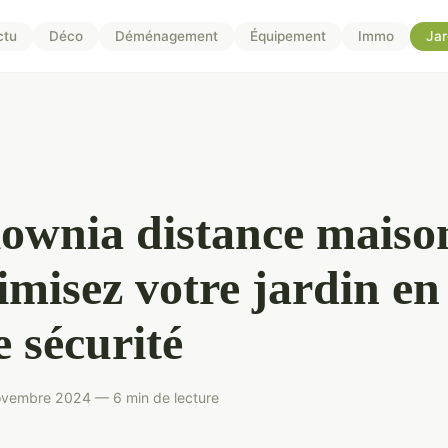
ctu
Déco
Déménagement
Équipement
Immo
Jar
ownia distance maison
misez votre jardin en
e sécurité
ovembre 2024 — 6 min de lecture