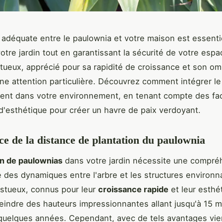
 adéquate entre le paulownia et votre maison est essenti
otre jardin tout en garantissant la sécurité de votre espa
tueux, apprécié pour sa rapidité de croissance et son o
ne attention particulière. Découvrez comment intégrer l
ent dans votre environnement, en tenant compte des fa
 d'esthétique pour créer un havre de paix verdoyant.
e de la distance de plantation du paulownia
on de paulownias
dans votre jardin nécessite une compré
 des dynamiques entre l'arbre et les structures environ
stueux, connus pour leur
croissance rapide
et leur esthé
eindre des hauteurs impressionnantes allant jusqu'à 15 
quelques années. Cependant, avec de tels avantages vie