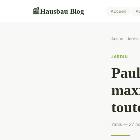
Hausbau Blog
📰
Accueil
A
Accueil
›
Jardin
JARDIN
Paul
maxi
tout
Yanis — 27 n