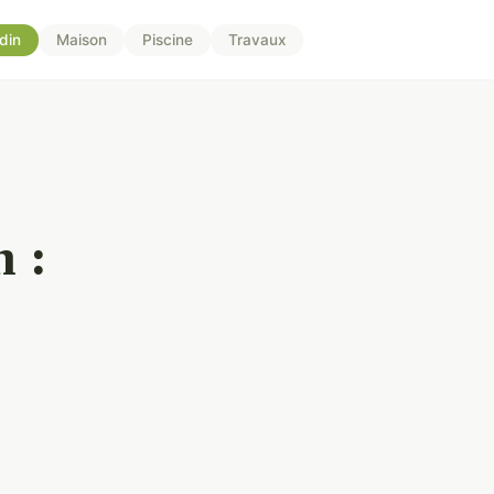
din
Maison
Piscine
Travaux
 :