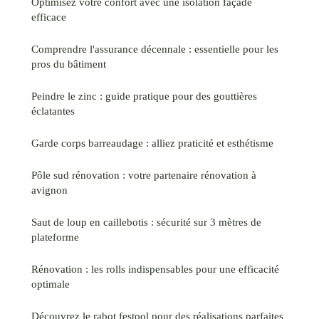
Optimisez votre confort avec une isolation façade
efficace
Comprendre l'assurance décennale : essentielle pour les
pros du bâtiment
Peindre le zinc : guide pratique pour des gouttières
éclatantes
Garde corps barreaudage : alliez praticité et esthétisme
Pôle sud rénovation : votre partenaire rénovation à
avignon
Saut de loup en caillebotis : sécurité sur 3 mètres de
plateforme
Rénovation : les rolls indispensables pour une efficacité
optimale
Découvrez le rabot festool pour des réalisations parfaites