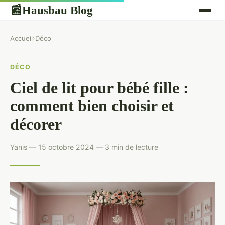
Hausbau Blog
📰
Accueil
›
Déco
DÉCO
Ciel de lit pour bébé fille :
comment bien choisir et
décorer
Yanis — 15 octobre 2024 — 3 min de lecture