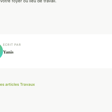
votre foyer ou lieu de travail.
ECRIT PAR
Yanis
les articles Travaux