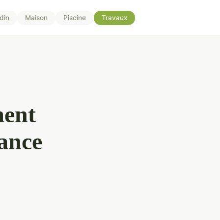
din
Maison
Piscine
Travaux
ment
iance