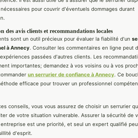
 nécessaires pour couvrir d'éventuels dommages durant
on.
n des avis clients et recommandations locales
ents sont un outil précieux pour évaluer la fiabilité d'un
se
nel à Annecy
. Consulter les commentaires en ligne peut 
expériences passées d'autres clients. Les recommandati
ent importantes; demandez à vos voisins ou à vos proche
ecommander
un serrurier de confiance à Annecy
. Ce bouc
éthode efficace pour trouver un professionnel compéten
ces conseils, vous vous assurez de choisir un serrurier qu
ter de votre situation vulnerable. Assurer la sécurité de 
entreprise est une priorité, et seul un expert qualifié peut
llité d'esprit.