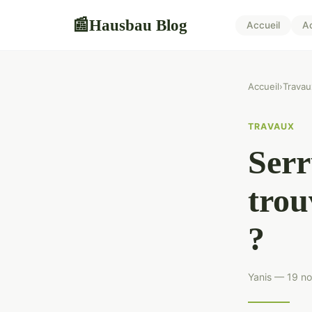
Hausbau Blog
📰
Accueil
A
Accueil
›
Travau
TRAVAUX
Serr
trou
?
Yanis — 19 n