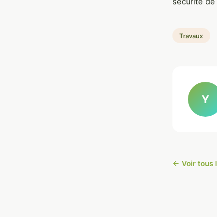
sécurité de 
Travaux
Y
← Voir tous 