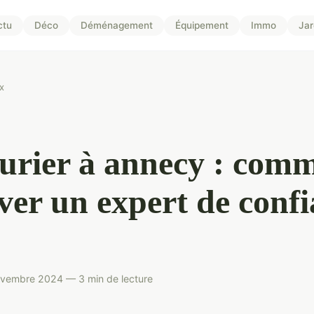
ctu
Déco
Déménagement
Équipement
Immo
Jar
x
urier à annecy : com
ver un expert de conf
ovembre 2024 — 3 min de lecture