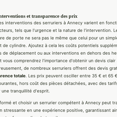
interventions et transparence des prix
des interventions des serruriers à Annecy varient en fonc
cteurs, tels que l'urgence et la nature de l'intervention. L
re de porte ne sera pas le même que celui pour un simpl
de cylindre. Ajoutez à cela les coûts potentiels supplé
ais de déplacement ou aux interventions en dehors des h
t vous comprendrez l'importance d'obtenir un devis clair
reusement, de nombreux serruriers offrent des devis grat
rence totale
. Les prix peuvent osciller entre 35 € et 65 
urantes, hors coût des pièces détachées, avec des tarif
 une tranquillité d'esprit.
nformé et choisir un serrurier compétent à Annecy peut t
on stressante en une expérience positive, garantissant ain