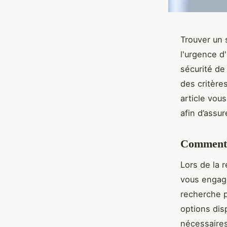
Trouver un 
l'urgence d
sécurité de
des critère
article vou
afin d’assur
Comment t
Lors de la 
vous engage
recherche p
options dis
nécessaires