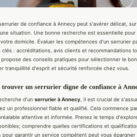
serrurier de confiance à Annecy peut s'avérer délicat, sur
'une situation. Une bonne recherche est essentielle pour g
 votre domicile. Évaluer les compétences d'un serrurier p
s clés : accréditations, avis clients et recommandations l
s propose des conseils pratiques pour sélectionner le bon
er tranquillité d'esprit et sécurité renforcée chez vous.
rouver un serrurier digne de confiance à Ann
recherche d'un
serrurier à Annecy
, il est crucial de s'ass
z un professionnel fiable et qualifié. Cela commence pa
réalable attentive et informée. Prenez le temps d'explore
ponibles; comprendre quelles certifications et qualificati
 pour garantir un service compétent peut vous épargner