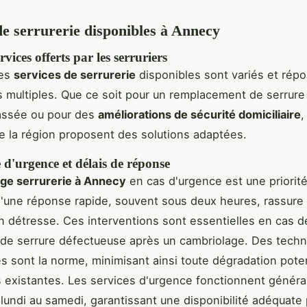
de serrurerie disponibles à Annecy
vices offerts par les serruriers
les
services de serrurerie
disponibles sont variés et rép
 multiples. Que ce soit pour un remplacement de serrure
cassée ou pour des
améliorations de sécurité domiciliaire
,
de la région proposent des solutions adaptées.
d'urgence et délais de réponse
ge serrurerie à Annecy
en cas d'urgence est une priorité
une réponse rapide, souvent sous deux heures, rassure 
n détresse. Ces interventions sont essentielles en cas d
de serrure défectueuse après un cambriolage. Des tech
es sont la norme, minimisant ainsi toute dégradation pote
ns existantes. Les services d'urgence fonctionnent génér
 lundi au samedi, garantissant une disponibilité adéquate